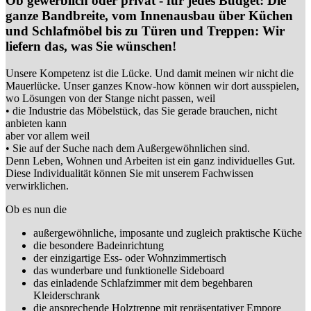
Ob gewerblich oder privat - für jedes Budget: Die
ganze Bandbreite, vom Innenausbau über Küchen
und Schlafmöbel bis zu Türen und Treppen: Wir
liefern das, was Sie wünschen!
Unsere Kompetenz ist die Lücke. Und damit meinen wir nicht die
Mauerlücke. Unser ganzes Know-how können wir dort ausspielen,
wo Lösungen von der Stange nicht passen, weil
• die Industrie das Möbelstück, das Sie gerade brauchen, nicht
anbieten kann
aber vor allem weil
• Sie auf der Suche nach dem Außergewöhnlichen sind.
Denn Leben, Wohnen und Arbeiten ist ein ganz individuelles Gut.
Diese Individualität können Sie mit unserem Fachwissen
verwirklichen.
Ob es nun die
außergewöhnliche, imposante und zugleich praktische Küche
die besondere Badeinrichtung
der einzigartige Ess- oder Wohnzimmertisch
das wunderbare und funktionelle Sideboard
das einladende Schlafzimmer mit dem begehbaren
Kleiderschrank
die ansprechende Holztreppe mit repräsentativer Empore