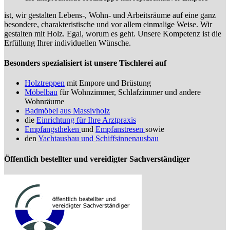
ist, wir gestalten Lebens-, Wohn- und Arbeitsräume auf eine ganz
besondere, charakteristische und vor allem einmalige Weise. Wir
gestalten mit Holz. Egal, worum es geht. Unsere Kompetenz ist die
Erfüllung Ihrer individuellen Wünsche.
Besonders spezialisiert ist unsere Tischlerei auf
Holztreppen
mit Empore und Brüstung
Möbelbau
für Wohnzimmer, Schlafzimmer und andere
Wohnräume
Badmöbel aus Massivholz
die
Einrichtung für Ihre Arztpraxis
Empfangstheken
und
Empfanstresen
sowie
den
Yachtausbau und Schiffsinnenausbau
Öffentlich bestellter und vereidigter Sachverständiger